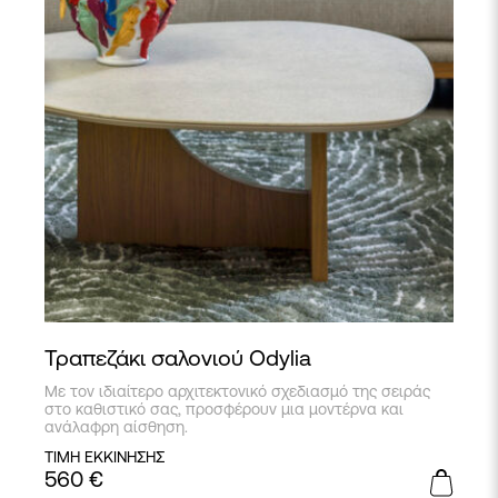
Τραπεζάκι σαλονιού Odylia
Με τον ιδιαίτερο αρχιτεκτονικό σχεδιασμό της σειράς
στο καθιστικό σας, προσφέρουν μια μοντέρνα και
ανάλαφρη αίσθηση.
ΤΙΜΗ ΕΚΚΙΝΗΣΗΣ
560
€