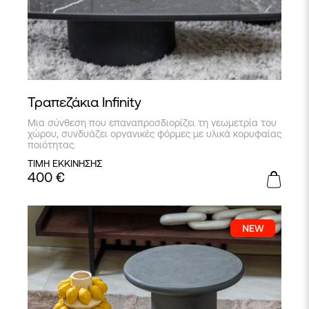
Τραπεζάκια Infinity
Μια σύνθεση που επαναπροσδιορίζει τη γεωμετρία του
χώρου, συνδυάζει οργανικές φόρμες με υλικά κορυφαίας
ποιότητας.
ΤΙΜΗ ΕΚΚΙΝΗΣΗΣ
400
€