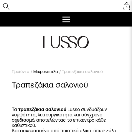
0
Προϊόντα
/
Μικροέπιπλα
/ Τραπεζάκια σαλονιού
Τραπεζάκια σαλονιού
Τα
τραπεζάκια σαλονιού
Lusso συνδυάζουν
κομψότητα, λειτουργικότητα και σύγχρονο
σχεδιασμό, αποτελώντας το επίκεντρο κάθε
καθιστικού.
Κατασκευασμένα από ποιοτικά υλικά, όπως ξύλο,