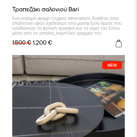
Τραπεζάκι σαλονιού Bari
Ένα καθαρό design Organic Minimalism, διαθέτει έναν
επιβλητικό οβάλ σχεδιασμό από μασίφ ξύλο δρυός που
αναδεικνύει τη φυσική ομορφιά και τα νερά του ξύλου
μέσα από τις απαλές, καμπύλες γραμμές του.
1.500
€
1.200
€