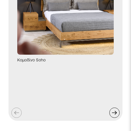
Κρεβάτ
Κομοδίνο Soho