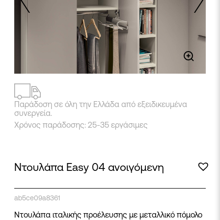
2
/
3
Παράδοση σε όλη την Ελλάδα από εξειδικευμένα
συνεργεία.
Χρόνος παράδοσης: 25-35 εργάσιμες
Ντουλάπα Easy 04 ανοιγόμενη
ab5ce09a8361
Ντουλάπα ιταλικής προέλευσης με μεταλλικό πόμολο