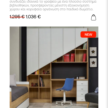
συνδυάζει ιδανικά το γραφείο με ένα πλούσιο σύστημα
βιβλιοθηκών, προσφέροντας μέγιστη εξοικονόμηση
χώρου και κορυφαία οργάνωση στο παιδικό δωμάτιο.
1.295
€
1.036
€