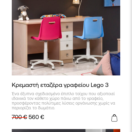
Κρεμαστή εταζέρα γραφείου Lego 3
Ένα έξυπνα σχεδιασμένο έπιπλο τοίχου που αξιοποιεί
ιδανικά τον κάθετο χώρο πάνω από το γραφείο,
προσφέροντας πολύτιμες λύσεις οργάνωσης χωρίς να
περιορίζει το δωμάτιο.
700
€
560
€