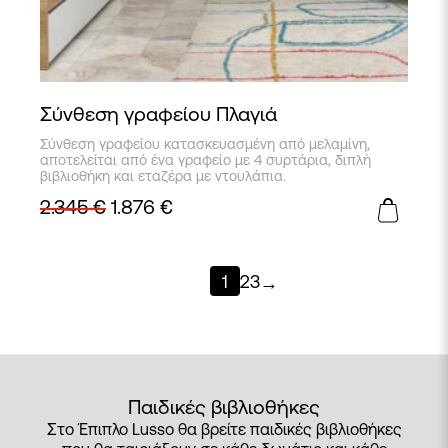
Σύνθεση γραφείου Πλαγιά
Σύνθεση γραφείου κατασκευασμένη από μελαμίνη,
αποτελείται από ένα γραφείο με 4 συρτάρια, διπλή
βιβλιοθήκη και εταζέρα με ντουλάπια.
2.345
€
1.876
€
1
2
3
→
Παιδικές βιβλιοθήκες
Στο Έπιπλο Lusso θα βρείτε παιδικές βιβλιοθήκες