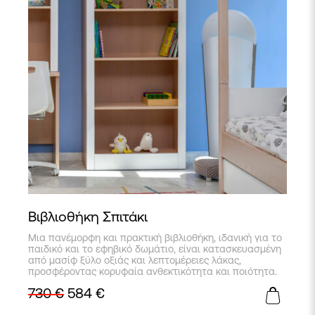
Βιβλιοθήκη Σπιτάκι
Μια πανέμορφη και πρακτική βιβλιοθήκη, ιδανική για το
παιδικό και το εφηβικό δωμάτιο, είναι κατασκευασμένη
από μασίφ ξύλο οξιάς και λεπτομέρειες λάκας,
προσφέροντας κορυφαία ανθεκτικότητα και ποιότητα.
730
€
584
€