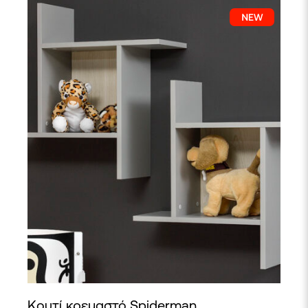
Κουτί κρεμαστό Spiderman