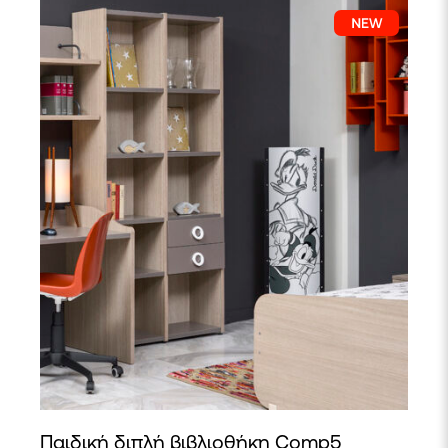
Παιδική διπλή βιβλιοθήκη Comp5