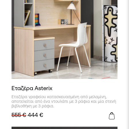
Εταζέρα Asterix
Εταζέρα γραφείου κατασκευασμένη από μελαμίνη,
αποτελείται από ένα ντουλάπι με 3 ράφια και μία στενή
βιβλιοθήκη με 3 ράφια.
555
€
444
€