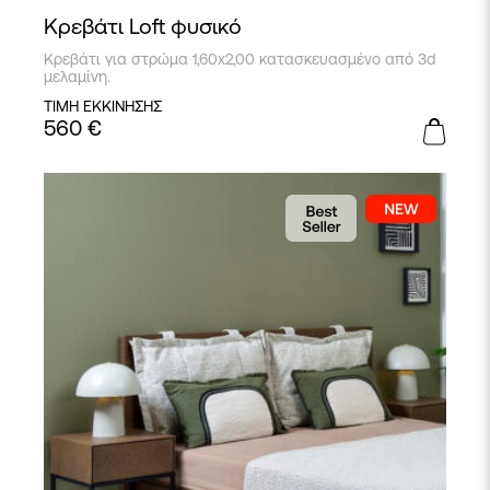
Κρεβάτι Loft φυσικό
Κρεβάτι για στρώμα 1,60x2,00 κατασκευασμένο από 3d
μελαμίνη.
ΤΙΜΗ ΕΚΚΙΝΗΣΗΣ
560
€