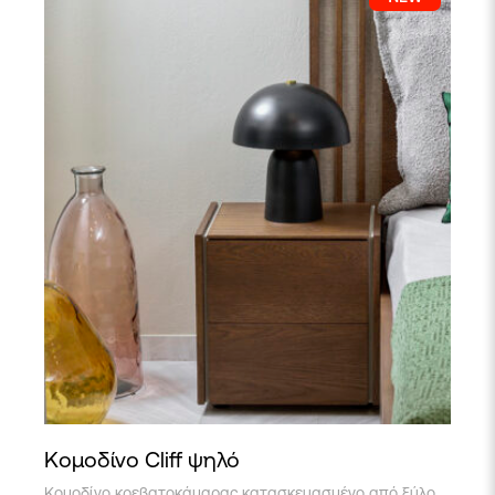
Κομοδίνο Cliff ψηλό
Κομοδίνο κρεβατοκάμαρας κατασκευασμένο από ξύλο