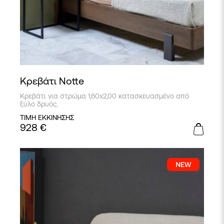
Κρεβάτι Notte
Κρεβάτι για στρώμα 1,60x2,00 κατασκευασμένο από
ξύλο δρυός.
ΤΙΜΗ ΕΚΚΙΝΗΣΗΣ
928
€