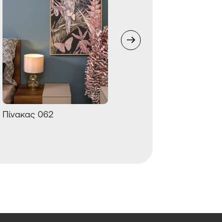
Φωτιστικό Funghi 331
μαύρο
Πίνακας 062