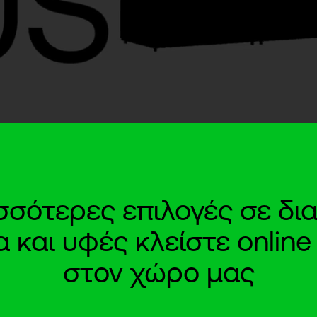
ισσότερες επιλογές σε δια
και υφές κλείστε onlin
στον χώρο μας