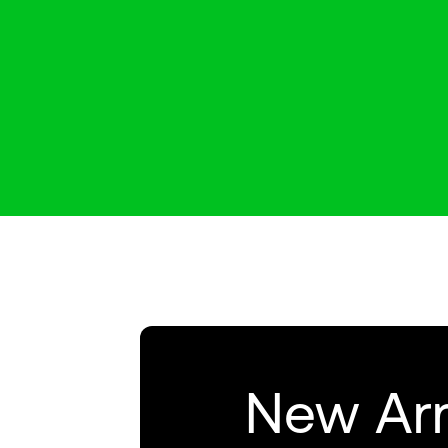
New Arr