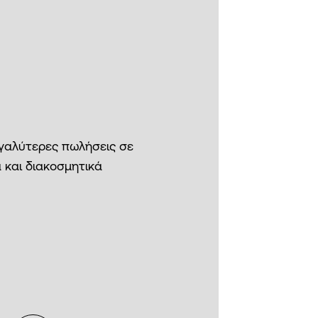
εγαλύτερες πωλήσεις σε
 και διακοσμητικά