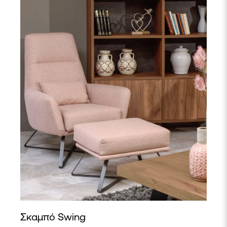
Σκαμπό Swing