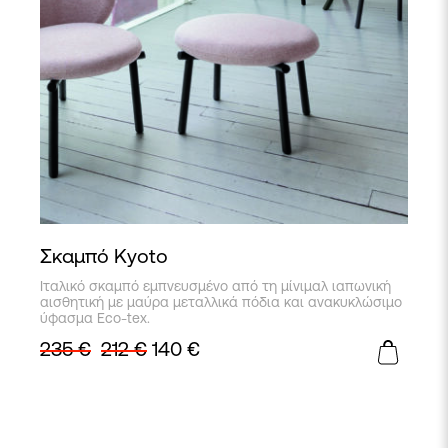
Σκαμπό Kyoto
Ιταλικό σκαμπό εμπνευσμένο από τη μίνιμαλ ιαπωνική
αισθητική με μαύρα μεταλλικά πόδια και ανακυκλώσιμο
ύφασμα Eco-tex.
235
€
212
€
140
€