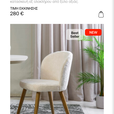
κατασκευή εξ ολοκλήρου από ξύλο οξιάς.
ΤΙΜΗ ΕΚΚΙΝΗΣΗΣ
280
€