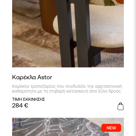
Καρέκλα Astor
Kαρέκλα τραπεζαρίας που συνδυάζει την αρχιτεκτονική
καθαρότητα με τη στιβαρή κατασκευή από ξύλο δρυός.
ΤΙΜΗ ΕΚΚΙΝΗΣΗΣ
284
€