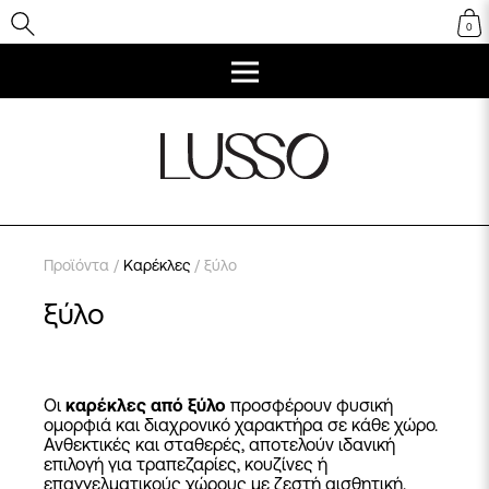
0
Προϊόντα
/
Καρέκλες
/ ξύλο
ξύλο
Οι
καρέκλες από ξύλο
προσφέρουν φυσική
ομορφιά και διαχρονικό χαρακτήρα σε κάθε χώρο.
Ανθεκτικές και σταθερές, αποτελούν ιδανική
επιλογή για τραπεζαρίες, κουζίνες ή
επαγγελματικούς χώρους με ζεστή αισθητική.