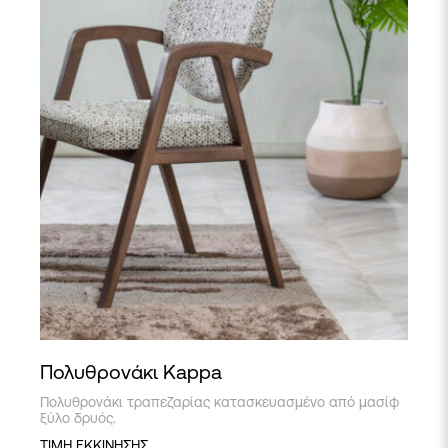
Πολυθρονάκι Kappa
Πολυθρονάκι τραπεζαρίας κατασκευασμένο από μασίφ
ξύλο δρυός.
ΤΙΜΗ ΕΚΚΙΝΗΣΗΣ