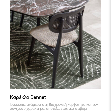
Καρέκλα Bennet
Ισορροπεί ανάμεσα στη διαχρονική κομψότητα και τον
σύγχρονο χαρακτήρα, αποτελώντας μια στιβαρή