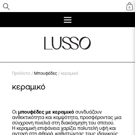
0
Προϊόντα
/
Μπουφέδες
/ κεραμικό
κεραμικό
Οι
μπουφέδες με κεραμικό
συνδυάζουν
ανθεκτικότητα και κομψότητα, προσφέροντας μια
σύγχρονη πινελιά στη διακόσμηση του σπιτιού.
Η κεραμική επιφάνεια χαρίζει πολυτελή υφή και
αντοχή στη φθορά, καθιστώντας τους ιδανικούς