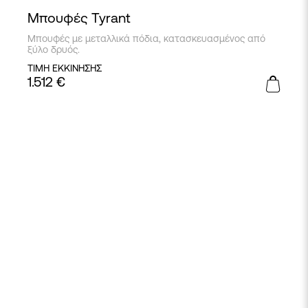
Μπουφές Tyrant
Μπουφές με μεταλλικά πόδια, κατασκευασμένος από
ξύλο δρυός.
ΤΙΜΗ ΕΚΚΙΝΗΣΗΣ
1.512
€