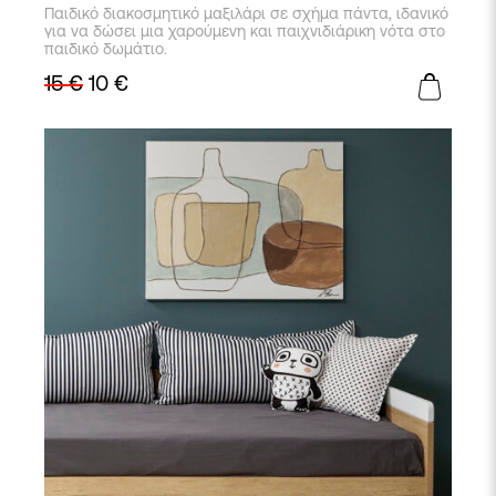
Παιδικό διακοσμητικό μαξιλάρι σε σχήμα πάντα, ιδανικό
για να δώσει μια χαρούμενη και παιχνιδιάρικη νότα στο
παιδικό δωμάτιο.
15
€
10
€