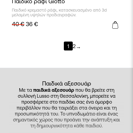
Παιδικό ράφι Giotto
Παιδικό κρεμαστό ράφι, κατασκευασμένο από 3d
μελαμίνη υψηλών προδιαγραφών.
40
€
36
€
1
2
→
Παιδικά αξεσουάρ
Με τα
παιδικά αξεσουάρ
που θα βρείτε στη
συλλογή Lusso στη Θεσσαλονίκη, μπορείτε να
προσφέρετε στο παιδάκι σας ένα όμορφο
περιβάλλον που θα ταιριάξει στα όνειρα και τη
προσωπικότητά του. Το υπνοδωμάτιο είναι ένας
σημαντικός χώρος που προάγει την ανάπτυξη και
τη δημιουργικότητα κάθε παιδιού.