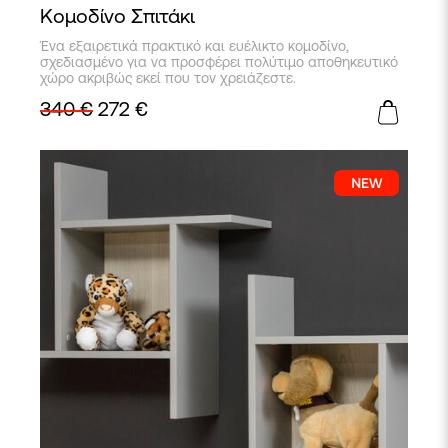
Κομοδίνο Σπιτάκι
Ένα εξαιρετικά πρακτικό και ευέλικτο κομοδίνο,
σχεδιασμένο για να προσφέρει πολύτιμο αποθηκευτικό
χώρο ακριβώς εκεί που τον χρειάζεστε.
340
€
272
€