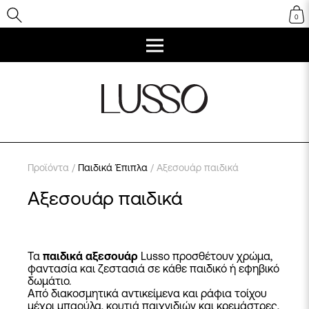
0
Προϊόντα
/
Παιδικά Έπιπλα
/ Αξεσουάρ παιδικά
Αξεσουάρ παιδικά
Τα
παιδικά αξεσουάρ
Lusso προσθέτουν χρώμα,
φαντασία και ζεστασιά σε κάθε παιδικό ή εφηβικό
δωμάτιο.
Από διακοσμητικά αντικείμενα και ράφια τοίχου
μέχρι μπαούλα, κουτιά παιχνιδιών και κρεμάστρες,