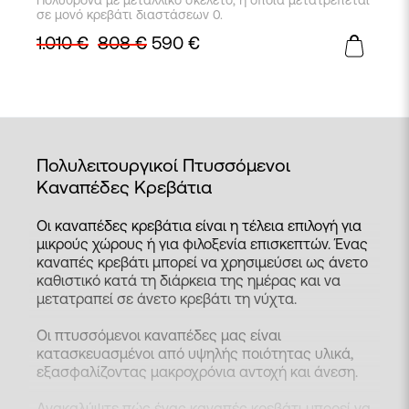
Πολυθρόνα με μεταλλικό σκελετό, η οποία μετατρέπεται
σε μονό κρεβάτι διαστάσεων 0.
1.010
€
808
€
590
€
Πολυλειτουργικοί Πτυσσόμενοι
Καναπέδες Κρεβάτια
Οι καναπέδες κρεβάτια είναι η τέλεια επιλογή για
μικρούς χώρους ή για φιλοξενία επισκεπτών. Ένας
καναπές κρεβάτι μπορεί να χρησιμεύσει ως άνετο
καθιστικό κατά τη διάρκεια της ημέρας και να
μετατραπεί σε άνετο κρεβάτι τη νύχτα.
Οι πτυσσόμενοι καναπέδες μας είναι
κατασκευασμένοι από υψηλής ποιότητας υλικά,
εξασφαλίζοντας μακροχρόνια αντοχή και άνεση.
Ανακαλύψτε πώς ένας καναπές κρεβάτι μπορεί να