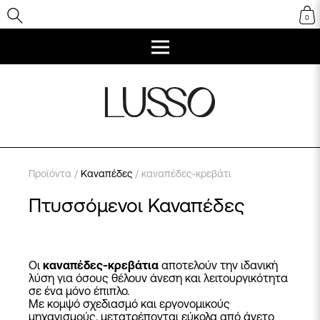
0
Προϊόντα
/
Καναπέδες
/ καναπέδες-κρεβάτι
Πτυσσόμενοι Καναπέδες
Οι
καναπέδες-κρεβάτια
αποτελούν την ιδανική
λύση για όσους θέλουν άνεση και λειτουργικότητα
σε ένα μόνο έπιπλο.
Με κομψό σχεδιασμό και εργονομικούς
μηχανισμούς, μετατρέπονται εύκολα από άνετο