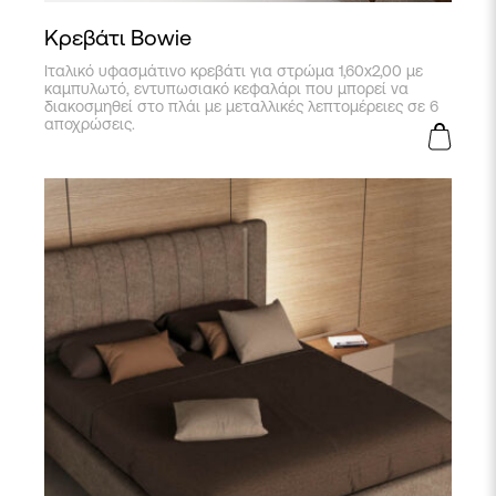
Κρεβάτι Bowie
Ιταλικό υφασμάτινο κρεβάτι για στρώμα 1,60x2,00 με
καμπυλωτό, εντυπωσιακό κεφαλάρι που μπορεί να
διακοσμηθεί στο πλάι με μεταλλικές λεπτομέρειες σε 6
αποχρώσεις.