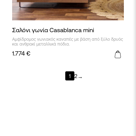
Σαλόνι γωνία Casablanca mini
Αμφίδρομος γωνιακός καναπές με βάση από ξύλο δρυός
και ανθρακί μεταλλικά πόδια.
1.774
€
1
2
→