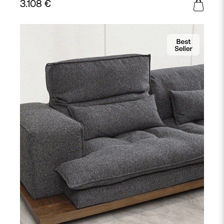
3.108
€