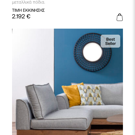
μεταλλικά πόδια.
ΤΙΜΗ ΕΚΚΙΝΗΣΗΣ
2.192
€