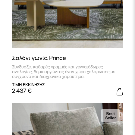
Σαλόνι γωνία Prince
Συνδυάζει καθαρές γραμμές και γενναιόδωρες
αναλογίες, δημιουργώντας έναν χώρο χαλάρωσης με
σύγχρονο και διαχρονικό χαρακτήρα.
ΤΙΜΗ ΕΚΚΙΝΗΣΗΣ
2.437
€