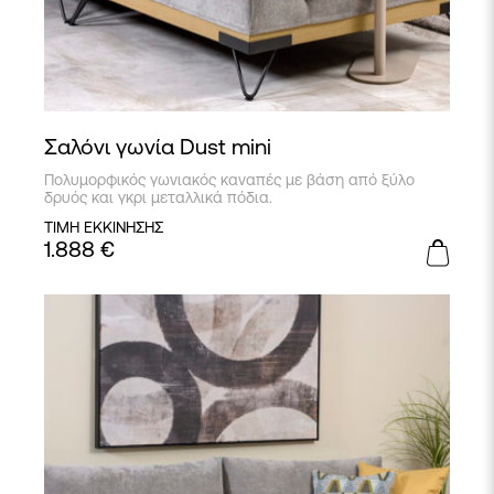
Σαλόνι γωνία Dust mini
Πολυμορφικός γωνιακός καναπές με βάση από ξύλο
δρυός και γκρι μεταλλικά πόδια.
ΤΙΜΗ ΕΚΚΙΝΗΣΗΣ
1.888
€