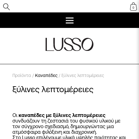
0
Προϊόντα
/
Καναπέδες
/ ξύλινες λεπτομέρειες
ξύλινες λεπτομέρειες
Οι
καναπέδες με ξύλινες λεπτομέρειες
συνδυάζουν τη ζεστασιά του φυσικού υλικού με
τον σύγχρονο σχεδιασμό, δημιουργώντας μια
ατμόσφαιρα φιλόξενη και διαχρονική.
Στο Lusso επιλέγουμε υλικά υψηλής ποιότητας και