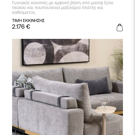
Γωνιακός καναπές με εμφανή βάση από μασίφ ξύλο
πεύκου και πουπουλένια μαξιλάρια πλάτης και
καθίσματος.
ΤΙΜΗ ΕΚΚΙΝΗΣΗΣ
2.176
€