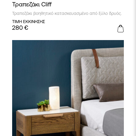
Τραπεζάκι Cliff
Τραπεζάκι βοηθητικό κατασκευασμένο από ξύλο δρυός.
ΤΙΜΗ ΕΚΚΙΝΗΣΗΣ
280
€