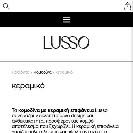
0
Προϊόντα
/
Κομοδίνα
/ κεραμικό
κεραμικό
Τα
κομοδίνα με κεραμική επιφάνεια
Lusso
συνδυάζουν εκλεπτυσμένο design και
ανθεκτικότητα, προσφέροντας κομψό
αποτέλεσμα που ξεχωρίζει. Η κεραμική επιφάνεια
χαρίζει πολυτελή υφή και υψηλή αντοχή στη