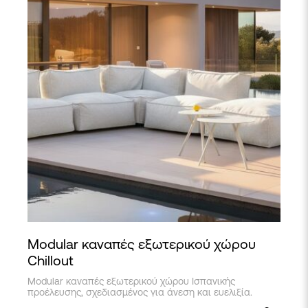
Modular καναπές εξωτερικού χώρου
Chillout
Modular καναπές εξωτερικού χώρου Ισπανικής
προέλευσης, σχεδιασμένος για άνεση και ευελιξία.