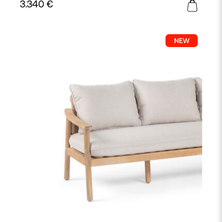
3.340
€