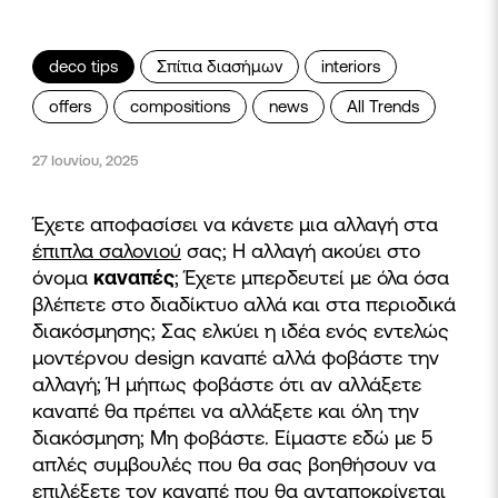
deco tips
Σπίτια διασήμων
interiors
offers
compositions
news
All Trends
27 Ιουνίου, 2025
Έχετε αποφασίσει να κάνετε μια αλλαγή στα
έπιπλα σαλονιού
σας; Η αλλαγή ακούει στο
όνομα
καναπές
; Έχετε μπερδευτεί με όλα όσα
βλέπετε στο διαδίκτυο αλλά και στα περιοδικά
διακόσμησης; Σας ελκύει η ιδέα ενός εντελώς
μοντέρνου design καναπέ αλλά φοβάστε την
αλλαγή; Ή μήπως φοβάστε ότι αν αλλάξετε
καναπέ θα πρέπει να αλλάξετε και όλη την
διακόσμηση; Μη φοβάστε. Είμαστε εδώ με 5
απλές συμβουλές που θα σας βοηθήσουν να
επιλέξετε τον καναπέ που θα ανταποκρίνεται