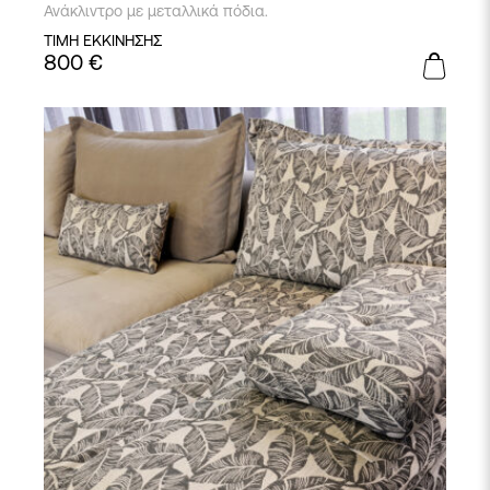
Ανάκλιντρο με μεταλλικά πόδια.
ΤΙΜΗ ΕΚΚΙΝΗΣΗΣ
800
€