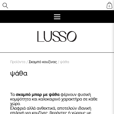
0
Προϊόντα
/
Σκαμπό κουζίνας
/ ψάθα
ψάθα
Τα
σκαμπό μπαρ με ψάθα
φέρνουν φυσική
κομψότητα και καλοκαιρινό χαρακτήρα σε κάθε
χώρο.
Ελαφριά αλλά ανθεκτικά, αποτελούν ιδανική
επιλογή για κουζίνες, βεράντες ή χώρους με