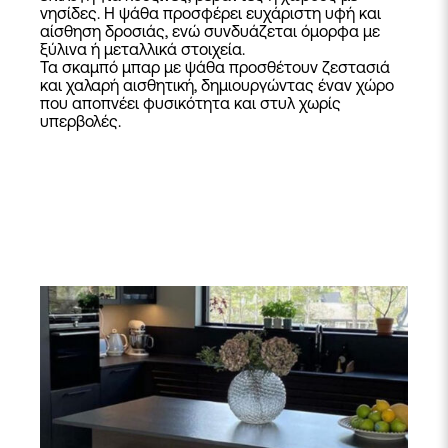
νησίδες. Η ψάθα προσφέρει ευχάριστη υφή και
αίσθηση δροσιάς, ενώ συνδυάζεται όμορφα με
ξύλινα ή μεταλλικά στοιχεία.
Τα σκαμπό μπαρ με ψάθα προσθέτουν ζεστασιά
και χαλαρή αισθητική, δημιουργώντας έναν χώρο
που αποπνέει φυσικότητα και στυλ χωρίς
υπερβολές.