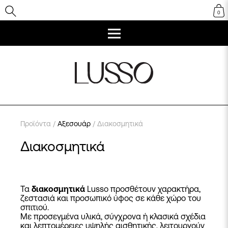
0
Προϊόντα
/
Αξεσουάρ
/ Διακοσμητικά
Διακοσμητικά
Τα
διακοσμητικά
Lusso προσθέτουν χαρακτήρα,
ζεστασιά και προσωπικό ύφος σε κάθε χώρο του
σπιτιού.
Με προσεγμένα υλικά, σύγχρονα ή κλασικά σχέδια
και λεπτομέρειες υψηλής αισθητικής, λειτουργούν