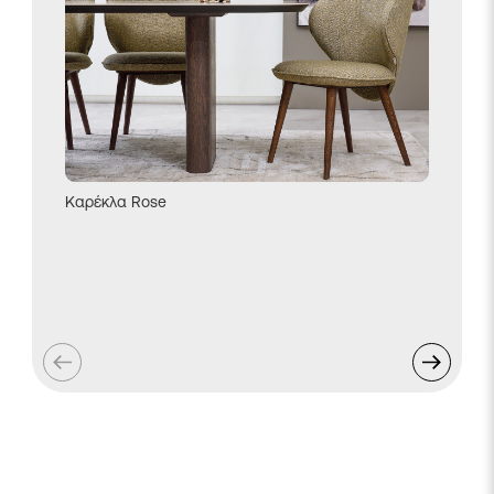
Καρέκλα Rose
Μπουφέ