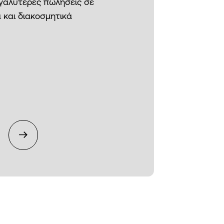
εγαλύτερες πωλήσεις σε
 και διακοσμητικά