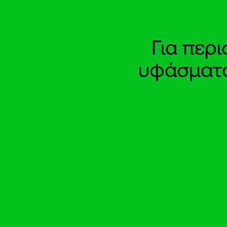
Για περ
υφάσματα 