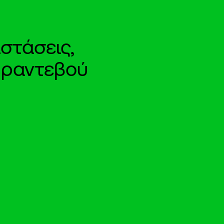
στάσεις,
e ραντεβού