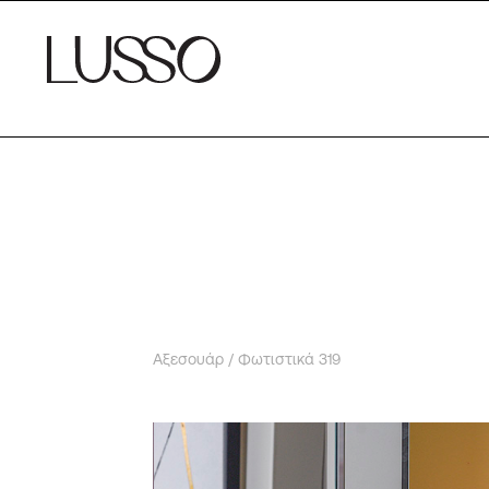
Αξεσουάρ
/ Φωτιστικά 319