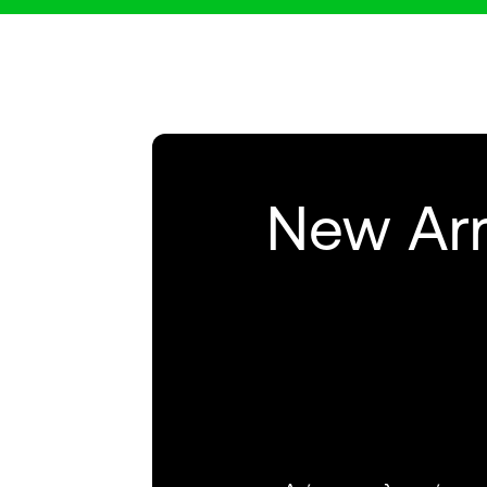
New Arr