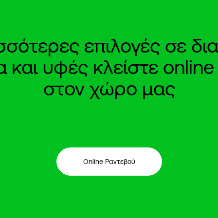
ισσότερες επιλογές σε δια
και υφές κλείστε onlin
στον χώρο μας
Online Ραντεβού