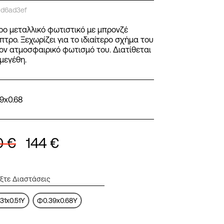
ed6ad3ef
ο μεταλλικό φωτιστικό με μπρονζέ
πτρο. Ξεχωρίζει για το ιδιαίτερο σχήμα του
τον ατμοσφαιρικό φωτισμό του. Διατίθεται
 μεγέθη.
9x0.68
0
€
144
€
31x0.51Y
Φ0.39x0.68Y