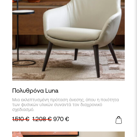
Πολυθρόνα Luna
Μια εκλεπτυσμένη πρόταση άνεσης, όπου η ποιότητα
των φυσικών υλικών συναντά τον διαχρονικό
σχεδιασμό.
1.510
€
1.208
€
970
€