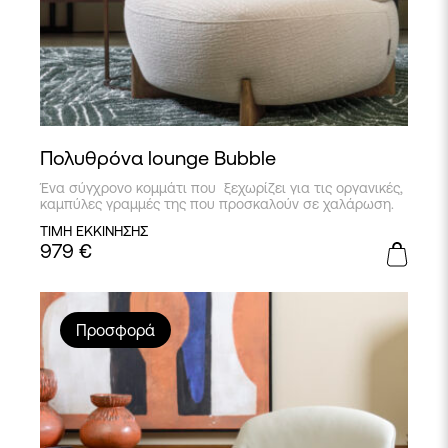
Πολυθρόνα lounge Bubble
Ένα σύγχρονο κομμάτι που ξεχωρίζει για τις οργανικές,
καμπύλες γραμμές της που προσκαλούν σε χαλάρωση.
ΤΙΜΗ ΕΚΚΙΝΗΣΗΣ
979
€
Προσφορά