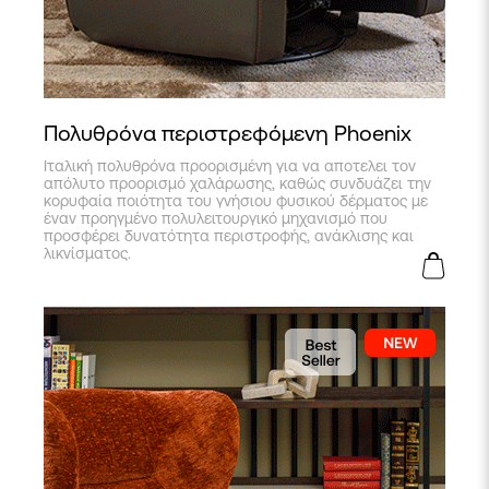
Πολυθρόνα περιστρεφόμενη Phoenix
Ιταλική πολυθρόνα προορισμένη για να αποτελει τον
απόλυτο προορισμό χαλάρωσης, καθώς συνδυάζει την
κορυφαία ποιότητα του γνήσιου φυσικού δέρματος με
έναν προηγμένο πολυλειτουργικό μηχανισμό που
προσφέρει δυνατότητα περιστροφής, ανάκλισης και
λικνίσματος.