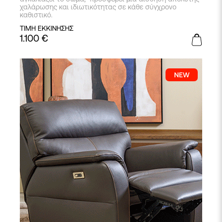
χαλάρωσης και ιδιωτικότητας σε κάθε σύγχρονο
καθιστικό.
ΤΙΜΗ ΕΚΚΙΝΗΣΗΣ
1.100
€