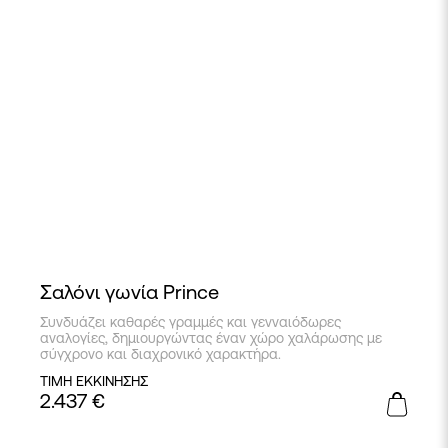
Σαλόνι γωνία Prince
Συνδυάζει καθαρές γραμμές και γενναιόδωρες
αναλογίες, δημιουργώντας έναν χώρο χαλάρωσης με
σύγχρονο και διαχρονικό χαρακτήρα.
ΤΙΜΗ ΕΚΚΙΝΗΣΗΣ
2.437
€