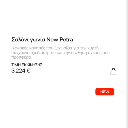
Σαλόνι γωνία New Petra
Γωνιακός καναπές που ξεχωρίζει για την κυρτή,
σύγχρονη σχεδίασή του και την αίσθηση άνεσης που
προσφέρει.
ΤΙΜΗ ΕΚΚΙΝΗΣΗΣ
3.224
€