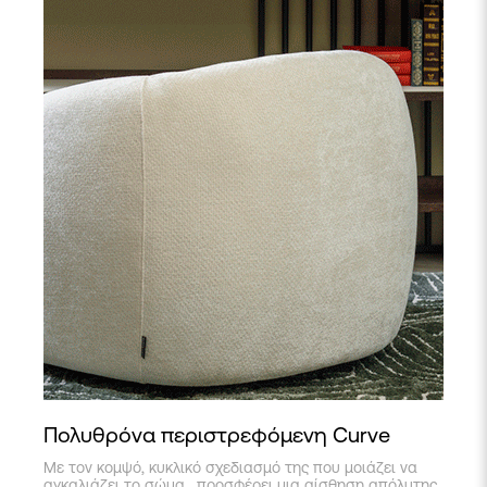
Πολυθρόνα περιστρεφόμενη Curve
Με τον κομψό, κυκλικό σχεδιασμό της που μοιάζει να
αγκαλιάζει το σώμα, προσφέρει μια αίσθηση απόλυτης