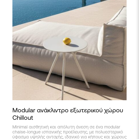
Modular ανάκλιντρο εξωτερικού χώρου
Chillout
Minimal αισθητική και απόλυτη άνεση σε ένα modular
chaise-longue ισπανικής προέλευσης, με πολυεστερικό
ύφασμα υψηλής αντοχής, ιδανικό για κήπους και χώρους