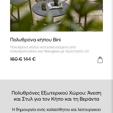
Πολυθρόνα κήπου Bini
Αυτό
Πολυθρόνα κήπου κατασκευασμένη από
το
πολυπροπυλένιο και fiberglass με προστασία UV.
προϊόν
160
€
144
€
έχει
πολλαπλές
παραλλαγές.
Οι
επιλογές
μπορούν
να
επιλεγούν
Πολυθρόνες Εξωτερικού Χώρου: Άνεση
στη
και Στυλ για τον Κήπο και τη Βεράντα
σελίδα
του
προϊόντος
Η δημιουργία ενός καλαίσθητου και λειτουργικού