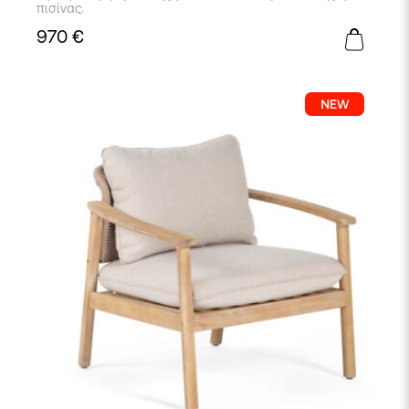
πισίνας.
970
€