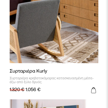
Συρταριέρα Kurly
Συρταριέρα κρεβατοκάμαρας κατασκευασμένη μέσα-
έξω από ξύλο δρυός.
1.320
€
1.056
€