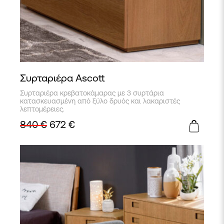
Συρταριέρα Ascott
Συρταριέρα κρεβατοκάμαρας με 3 συρτάρια
κατασκευασμένη από ξύλο δρυός και λακαριστές
λεπτομέρειες.
840
€
672
€