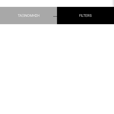
ΤΑΞΙΝΟΜΗΣΗ
FILTERS