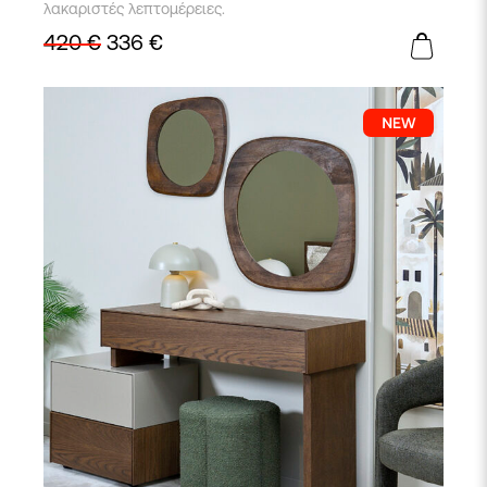
λακαριστές λεπτομέρειες.
420
€
336
€