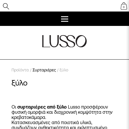
0
Προϊόντα
/
Συρταριέρες
/ ξύλο
ξύλο
Οι
συρταριέρες από ξύλο
Lusso προσφέρουν
φυσική ομορφιά και διαχρονική κομψότητα στην
κρεβατοκάμαρα
.
Κατασκευασμένες από ποιοτικά υλικά,
συνδυάζουν ανθεκτικότητα και εκλεπτυσμένο