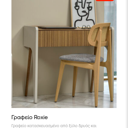
Γραφείο Roxie
Γραφείο κατασκευασμένο από ξύλο δρυός και