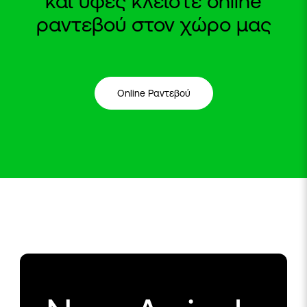
και υφές κλείστε online
ραντεβού στον χώρο μας
Online Ραντεβού