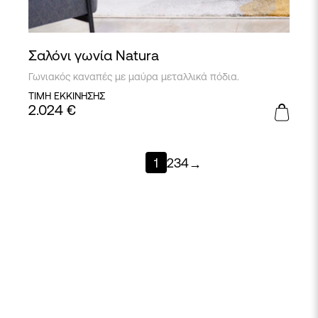
Σαλόνι γωνία Natura
Γωνιακός καναπές με μαύρα μεταλλικά πόδια.
ΤΙΜΗ ΕΚΚΙΝΗΣΗΣ
2.024
€
1
2
3
4
→