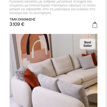
Γωνιακός καναπές με ανθρακί μεταλλικά στοιχεία και
ντυμένος με πολυεστερικό πλενόμενο ύφασμα το οποίο
μπορεί να αφαιρεθεί από τα μαξιλάρια για ευκολία στο
πλύσιμο και τη συντήρηση.
ΤΙΜΗ ΕΚΚΙΝΗΣΗΣ
3.109
€