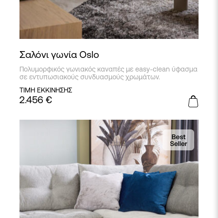
Σαλόνι γωνία Oslo
Πολυμορφικός γωνιακός καναπές με easy-clean ύφασμα
σε εντυπωσιακούς συνδυασμούς χρωμάτων.
ΤΙΜΗ ΕΚΚΙΝΗΣΗΣ
2.456
€