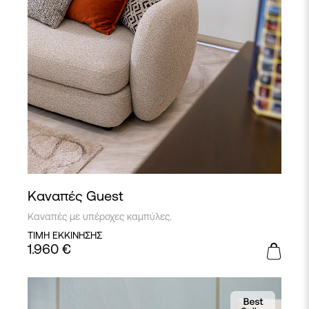
Καναπές Guest
Kαναπές με υπέροχες καμπύλες.
ΤΙΜΗ ΕΚΚΙΝΗΣΗΣ
1.960
€