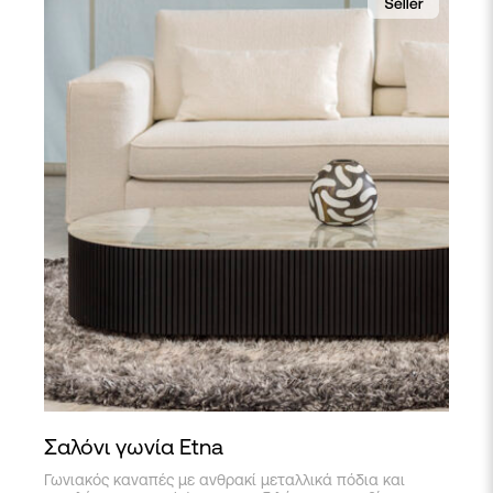
Σαλόνι γωνία Etna
Γωνιακός καναπές με ανθρακί μεταλλικά πόδια και