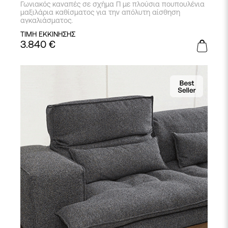
Γωνιακός καναπές σε σχήμα Π με πλούσια πουπουλένια
μαξιλάρια καθίσματος για την απόλυτη αίσθηση
αγκαλιάσματος.
ΤΙΜΗ ΕΚΚΙΝΗΣΗΣ
3.840
€