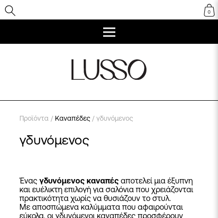
0
Προϊόντα
/
Καναπέδες
/ γδυνόμενος
γδυνόμενος
Ένας
γδυνόμενος καναπές
αποτελεί μια έξυπνη
και ευέλικτη επιλογή για σαλόνια που χρειάζονται
πρακτικότητα χωρίς να θυσιάζουν το στυλ.
Με αποσπώμενα καλύμματα που αφαιρούνται
εύκολα, οι γδυνόμενοι καναπέδες προσφέρουν