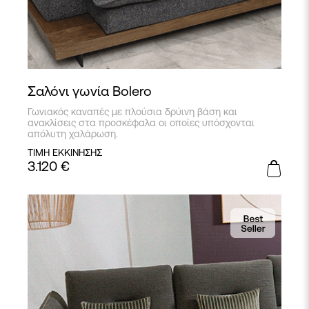
Σαλόνι γωνία Bolero
Γωνιακός καναπές με πλούσια δρύινη βάση και
ανακλίσεις στα προσκέφαλα οι οποίες υπόσχονται
απόλυτη χαλάρωση.
ΤΙΜΗ ΕΚΚΙΝΗΣΗΣ
3.120
€