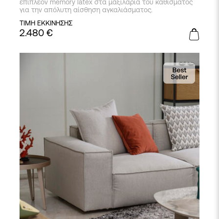
επιπλέον memory latex στα μαξιλάρια του καθίσματος
για την απόλυτη αίσθηση αγκαλιάσματος.
ΤΙΜΗ ΕΚΚΙΝΗΣΗΣ
2.480
€