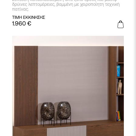
δρύινες λεπτομέρειες, βαμμένη με χειροποίητη τεχνική
πατίνας.
ΤΙΜΗ ΕΚΚΙΝΗΣΗΣ
1.960
€