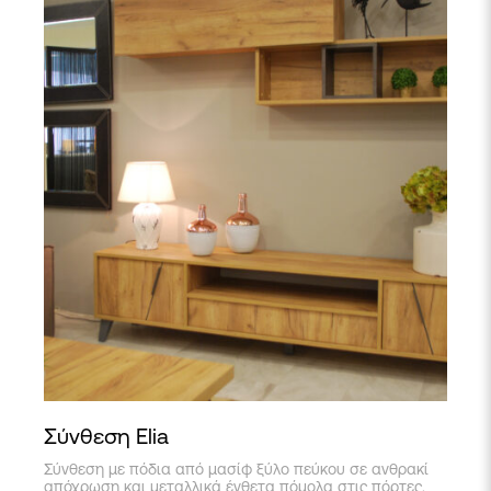
Σύνθεση Elia
Σύνθεση με πόδια από μασίφ ξύλο πεύκου σε ανθρακί
απόχρωση και μεταλλικά ένθετα πόμολα στις πόρτες.