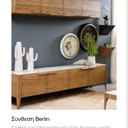
Σύνθεση Berlin
Σύνθεση κατασκευασμένη από ξύλο δρυός και μασίφ