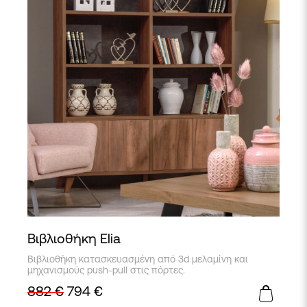
Βιβλιοθήκη Elia
Βιβλιοθήκη κατασκευασμένη από 3d μελαμίνη και
μηχανισμούς push-pull στις πόρτες.
882
€
794
€