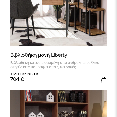
Βιβλιοθήκη μονή Liberty
Βιβλιοθήκη κατασκευασμένη από ανθρακί μεταλλικά
στηρίγματα και ράφια από ξύλο δρυός.
ΤΙΜΗ ΕΚΚΙΝΗΣΗΣ
704
€