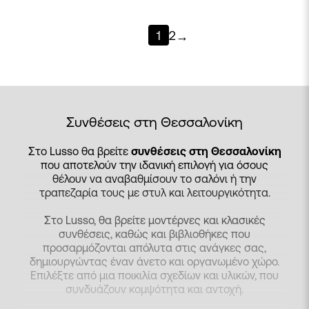
1
2
→
Συνθέσεις στη Θεσσαλονίκη
Στο Lusso θα βρείτε
συνθέσεις στη Θεσσαλονίκη
που αποτελούν την ιδανική επιλογή για όσους
θέλουν να αναβαθμίσουν το σαλόνι ή την
τραπεζαρία τους με στυλ και λειτουργικότητα.
Στο Lusso, θα βρείτε μοντέρνες και κλασικές
συνθέσεις, καθώς και βιβλιοθήκες που
προσαρμόζονται απόλυτα στις ανάγκες σας,
δημιουργώντας έναν άνετο και οργανωμένο χώρο.
Επιλέξτε από μια ποικιλία σχεδίων και υλικών, που
συνδυάζουν κομψότητα και αντοχή.