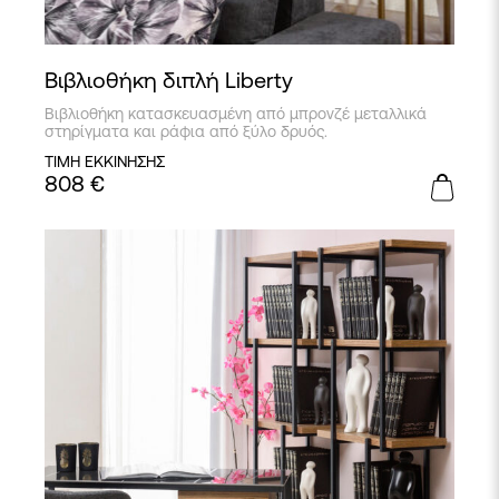
Βιβλιοθήκη διπλή Liberty
Βιβλιοθήκη κατασκευασμένη από μπρονζέ μεταλλικά
στηρίγματα και ράφια από ξύλο δρυός.
ΤΙΜΗ ΕΚΚΙΝΗΣΗΣ
808
€