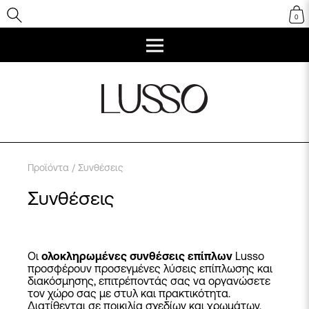
0
Προϊόντα
/ Συνθέσεις
Συνθέσεις
Οι
ολοκληρωμένες συνθέσεις επίπλων
Lusso
προσφέρουν προσεγμένες λύσεις επίπλωσης και
διακόσμησης, επιτρέποντάς σας να οργανώσετε
τον χώρο σας με στυλ και πρακτικότητα.
Διατίθενται σε ποικιλία σχεδίων και χρωμάτων,