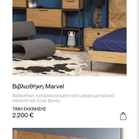
Βιβλιοθήκη Marvel
Βιβλιοθήκη κατασκευασμένη από μαύρο μεταλλικό
σκελετό και ξύλο δρυός.
ΤΙΜΗ ΕΚΚΙΝΗΣΗΣ
2.200
€