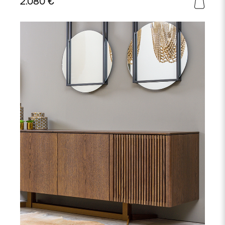
2.080
€