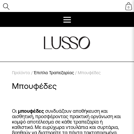
0
Προϊόντα
/
Έπιπλα Τραπεζαρίας
/ Μπουφέδες
Μπουφέδες
Οι
μπουφέδες
συνδυάζουν αποθήκευση και
αισθητική, προσφέροντας πρακτική οργάνωση και
κομψό αποτέλεσμα σε κάθε τραπεζαρία ή
καθιστικό. Με ευρύχωρα ντουλάπια και συρτάρια,
βοηθούν να διατηρείτε τα πάντα τακτοποιημένα,