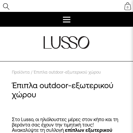
0
Προϊόντα
/ Έπιπλα outdoor-εξωτερικού χώρου
Έπιπλα outdoor-εξωτερικού
χώρου
Στο Lusso, οι ηλιόλουστες μέρες στον κήπο και τη
βεράντα σας έχουν την τιμητική τους!
Ανακαλύψτε τη συλλογή
επίπλων εξωτερικού