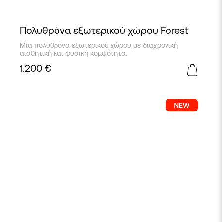
Πολυθρόνα εξωτερικού χώρου Forest
Μια πολυθρόνα εξωτερικού χώρου με διαχρονική
αισθητική και φυσική κομψότητα.
1.200
€