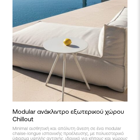
Modular ανάκλιντρο εξωτερικού χώρου
Chillout
Minimal αισθητική και απόλυτη άνεση σε ένα modular
chaise-longue ισπανικής προέλευσης, με πολυεστερικό
ύφασμα υψηλής αντοχής, ιδανικό για κήπους και χώρους