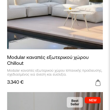
Modular καναπές εξωτερικού χώρου
Chillout
Modular καναπές εξωτερικού χώρου Ισπανικής προέλευσης,
σχεδιασμένος για άνεση και ευελιξία.
3.340
€