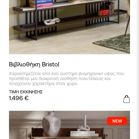
Βιβλιοθήκη Bristol
Χαρακτηρίζεται από ένα αυστηρό βιομηχανικό ύφος, που
προσθέτει μια διακριτική αίσθηση πολυτέλειας και
σύγχρονου χαρακτήρα στον χώρο.
ΤΙΜΗ ΕΚΚΙΝΗΣΗΣ
1.496
€