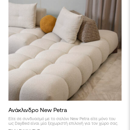
Ανάκλινδρο New Petra
Είτε σε συνδυασμό με το σαλόνι New Petra είτε μόνο του
ως DayBed είναι μία ξεχωριστή επιλογή για τον χώρο σας.