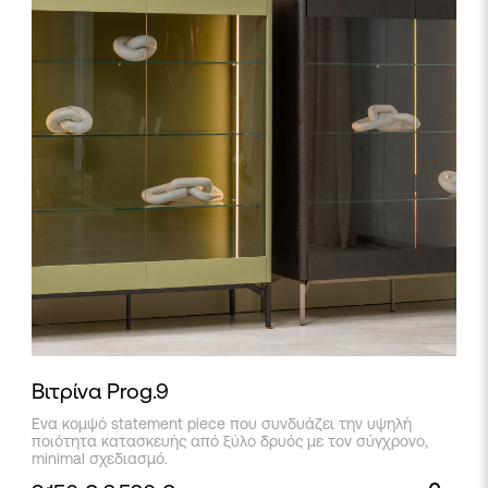
Βιτρίνα Prog.9
Ενα κομψό statement piece που συνδυάζει την υψηλή
ποιότητα κατασκευής από ξύλο δρυός με τον σύγχρονο,
minimal σχεδιασμό.