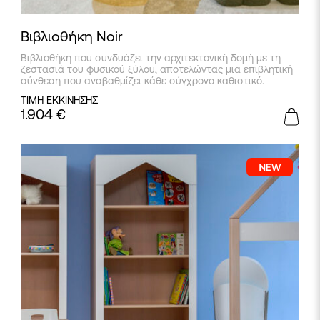
Βιβλιοθήκη Noir
Βιβλιοθήκη που συνδυάζει την αρχιτεκτονική δομή με τη
ζεστασιά του φυσικού ξύλου, αποτελώντας μια επιβλητική
σύνθεση που αναβαθμίζει κάθε σύγχρονο καθιστικό.
ΤΙΜΗ ΕΚΚΙΝΗΣΗΣ
1.904
€