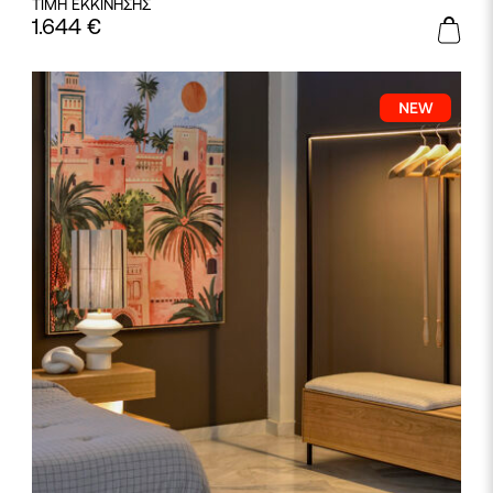
ΤΙΜΗ ΕΚΚΙΝΗΣΗΣ
1.644
€