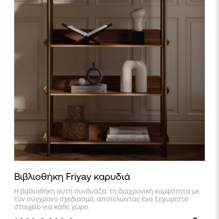
Βιβλιοθήκη Friyay καρυδιά
Η βιβλιοθήκη αυτή συνδυάζει τη διαχρονική κομψότητα με
τον σύγχρονο σχεδιασμό, αποτελώντας ένα ξεχωριστό
στοιχείο για κάθε χώρο.