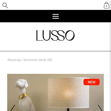
0
Αξεσουάρ
/ Φωτιστικό Verde 355