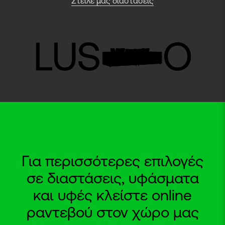
Στείλε μας διαστάσεις
Για περισσότερες επιλογές
σε διαστάσεις, υφάσματα
και υφές κλείστε online
ραντεβού στον χώρο μας