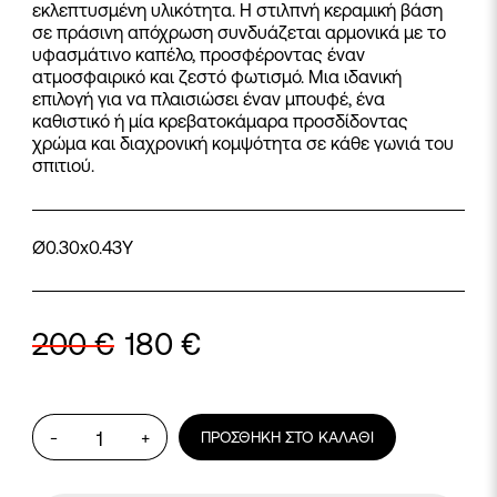
εκλεπτυσμένη υλικότητα. Η στιλπνή κεραμική βάση
σε πράσινη απόχρωση συνδυάζεται αρμονικά με το
υφασμάτινο καπέλο, προσφέροντας έναν
ατμοσφαιρικό και ζεστό φωτισμό. Μια ιδανική
επιλογή για να πλαισιώσει έναν μπουφέ, ένα
καθιστικό ή μία κρεβατοκάμαρα προσδίδοντας
χρώμα και διαχρονική κομψότητα σε κάθε γωνιά του
σπιτιού.
Ø0.30x0.43Y
200
€
180
€
Φωτιστικό
-
+
ΠΡΟΣΘΉΚΗ ΣΤΟ ΚΑΛΆΘΙ
Verde
355
ποσότητα