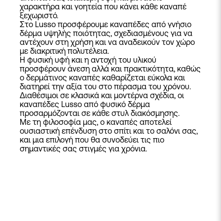
χαρακτήρα και γοητεία που κάνει κάθε καναπέ
ξεχωριστό.
Στο Lusso προσφέρουμε
καναπέδες
από γνήσιο
δέρμα υψηλής ποιότητας, σχεδιασμένους για να
αντέχουν στη χρήση και να αναδεικούν τον χώρο
με διακριτική πολυτέλεια.
Η φυσική υφή και η αντοχή του υλικού
προσφέρουν άνεση αλλά και πρακτικότητα, καθώς
ο δερμάτινος καναπές καθαρίζεται εύκολα και
διατηρεί την αξία του στο πέρασμα του χρόνου.
Διαθέσιμοι σε κλασικά και μοντέρνα σχέδια, οι
καναπέδες Lusso από φυσικό δέρμα
προσαρμόζονται σε κάθε στυλ διακόσμησης.
Με τη φιλοσοφία μας, ο καναπές αποτελεί
ουσιαστική επένδυση στο σπίτι και το σαλόνι σας,
και μια επιλογή που θα συνοδεύει τις πιο
σημαντικές σας στιγμές για χρόνια.