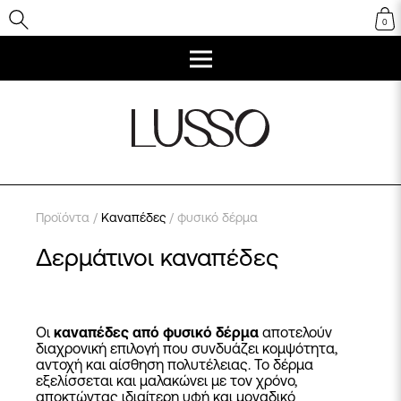
0
Προϊόντα
/
Καναπέδες
/ φυσικό δέρμα
Δερμάτινοι καναπέδες
Οι
καναπέδες από φυσικό δέρμα
αποτελούν
διαχρονική επιλογή που συνδυάζει κομψότητα,
αντοχή και αίσθηση πολυτέλειας. Το δέρμα
εξελίσσεται και μαλακώνει με τον χρόνο,
αποκτώντας ιδιαίτερη υφή και μοναδικό