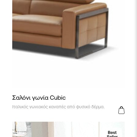
Σαλόνι γωνία Cubic
Ιταλικός γωνιακός καναπές από φυσικό δέρμα.