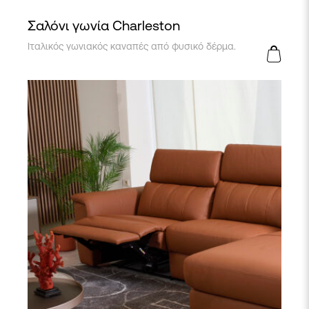
Σαλόνι γωνία Charleston
Ιταλικός γωνιακός καναπές από φυσικό δέρμα.