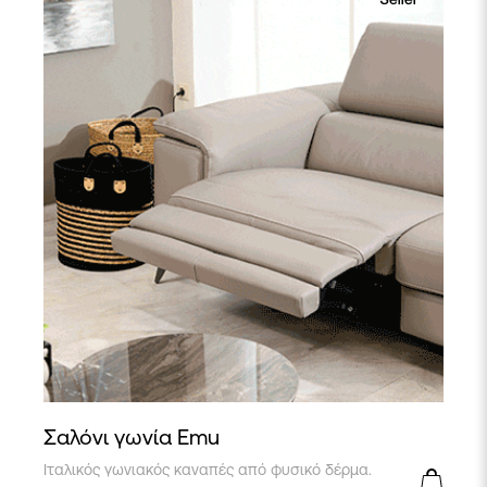
Σαλόνι γωνία Emu
Ιταλικός γωνιακός καναπές από φυσικό δέρμα.