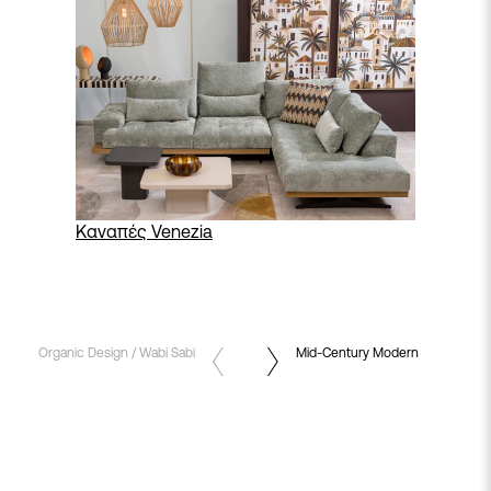
Καναπές Venezia
Organic Design / Wabi Sabi
Mid-Century Modern