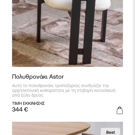
Πολυθρονάκι Astor
Αυτό το πολυθρονάκι τραπεζαρίας συνδυάζει την
αρχιτεκτονική καθαρότητα με τη στιβαρή κατασκευή
από ξύλο δρυός.
ΤΙΜΗ ΕΚΚΙΝΗΣΗΣ
344
€