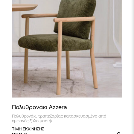
Πολυθρονάκι Azzera
Πολυθρονάκι τραπεζαρίας κατασκευασμένο από
εμφανές ξύλο μασίφ.
ΤΙΜΗ ΕΚΚΙΝΗΣΗΣ