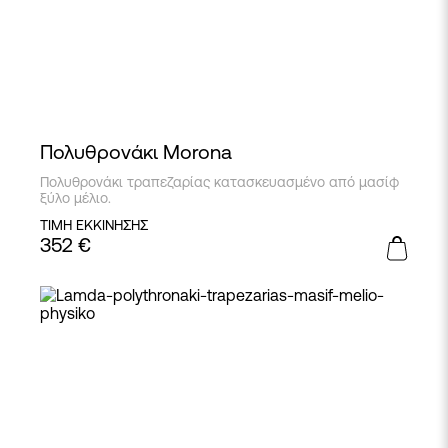
Πολυθρονάκι Morona
Πολυθρονάκι τραπεζαρίας κατασκευασμένο από μασίφ
ξύλο μέλιο.
ΤΙΜΗ ΕΚΚΙΝΗΣΗΣ
352
€