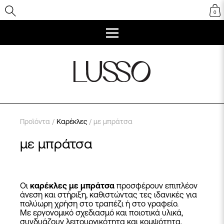
0
Προϊόντα
/
Καρέκλες
/ με μπράτσα
με μπράτσα
Οι
καρέκλες με μπράτσα
προσφέρουν επιπλέον
άνεση και στήριξη, καθιστώντας τες ιδανικές για
πολύωρη χρήση στο τραπέζι ή στο γραφείο.
Με εργονομικό σχεδιασμό και ποιοτικά υλικά,
συνδυάζουν λειτουργικότητα και κομψότητα,