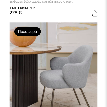
εμφανές ξύλο μασίφ και πλεγμένο σχοινί.
ΤΙΜΗ ΕΚΚΙΝΗΣΗΣ
276
€
Προσφορά