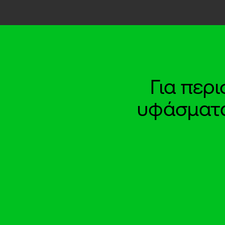
Για περ
υφάσματα 