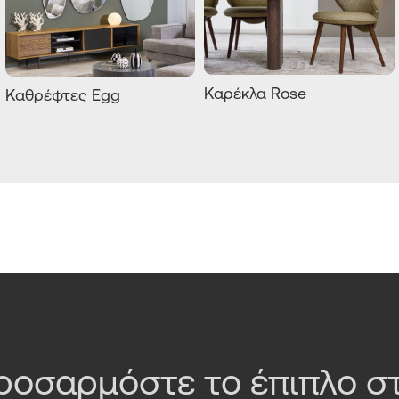
Καρέκλα Rose
Καθρέφτες Egg
ροσαρμόστε το έπιπλο στ