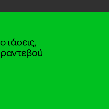
στάσεις,
e ραντεβού