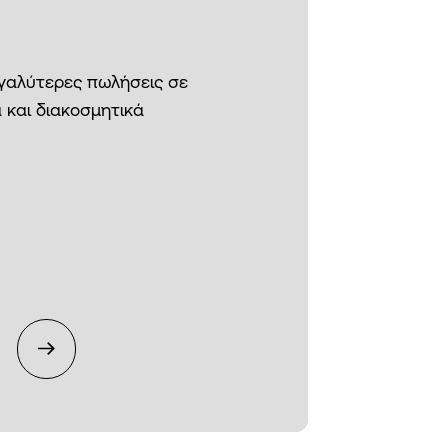
εγαλύτερες πωλήσεις σε
 και διακοσμητικά