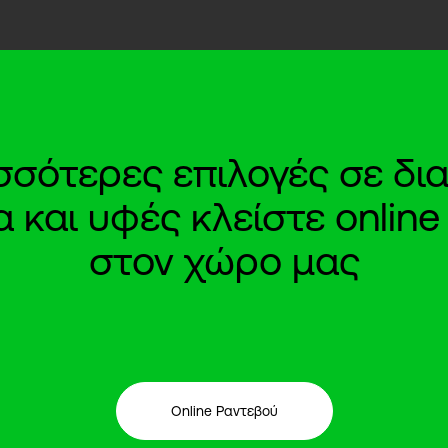
ισσότερες επιλογές σε δια
και υφές κλείστε onlin
στον χώρο μας
Online Ραντεβού