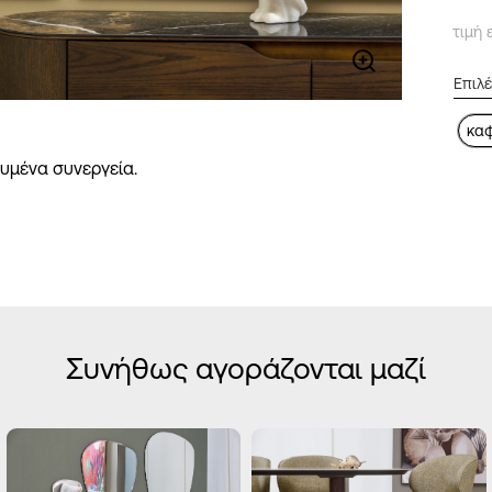
τιμή 
κα
υμένα συνεργεία.
Συνήθως αγοράζονται μαζί