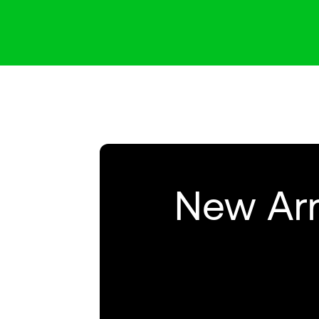
New Arr