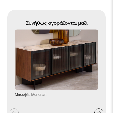
Συνήθως αγοράζονται μαζί
Πολυθρό
Μπουφές Mondrian