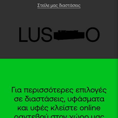
Στείλε μας διαστάσεις
Για περισσότερες επιλογές
σε διαστάσεις, υφάσματα
και υφές κλείστε online
ραντεβού στον χώρο μας