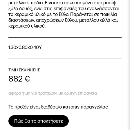
μεταλλικά πόδια. Είναι κατασκευασμένο από μασίφ
ξύλο δρυός, ενώ στις επιφάνειές του εναλλάσσονται
το κεραμικό υλικό με το ξύλο. Παράγεται σε ποικιλία
διαστάσεων, αποχρώσεων ξύλου, μετάλλου αλλά και
κεραμικού υλικού.
1.30x0.80x0.40Y
ΤΙΜΗ ΕΚΚΙΝΗΣΗΣ
882
€
αφορά τιμή για τραπεζάκι με δρύινη επιφάνεια
Το προϊόν είναι διαθέσιμο κατόπιν παραγγελίας
Πώς θα το αποκτήσετε