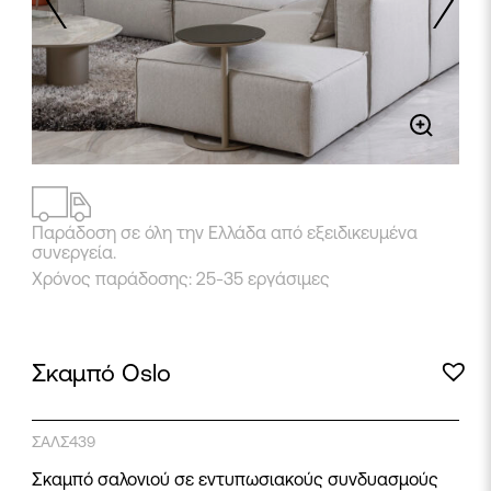
2
/
4
Παράδοση σε όλη την Ελλάδα από εξειδικευμένα
συνεργεία.
Χρόνος παράδοσης: 25-35 εργάσιμες
Σκαμπό Oslo
ΣΑΛΣ439
Σκαμπό σαλονιού σε εντυπωσιακούς συνδυασμούς