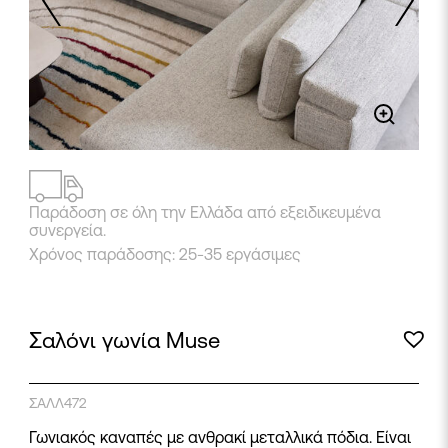
2
/
9
Παράδοση σε όλη την Ελλάδα από εξειδικευμένα
συνεργεία.
Χρόνος παράδοσης: 25-35 εργάσιμες
Σαλόνι γωνία Muse
ΣΑΛΛ472
Γωνιακός καναπές με ανθρακί μεταλλικά πόδια. Είναι