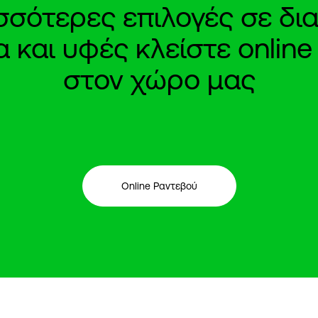
ισσότερες επιλογές σε δια
και υφές κλείστε onlin
στον χώρο μας
Online Ραντεβού