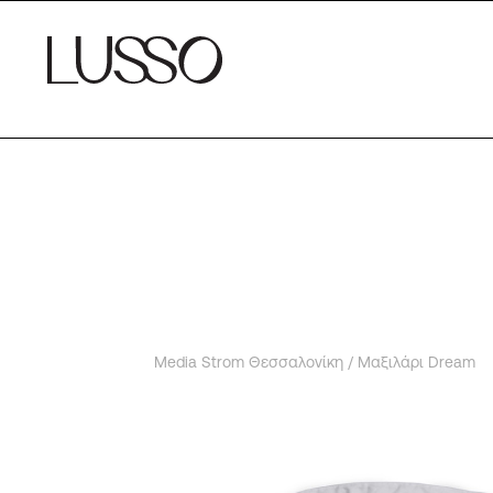
Media Strom Θεσσαλονίκη
/ Μαξιλάρι Dream