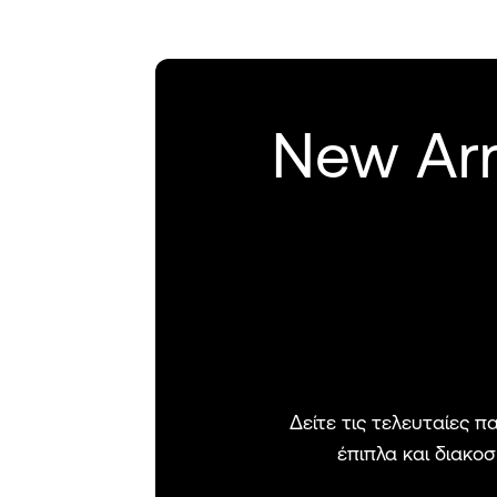
New Arr
Δείτε τις τελευταίες 
έπιπλα και διακο