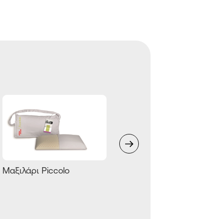
Μαξιλάρι Piccolo
Μαξιλάρι Massage
Support