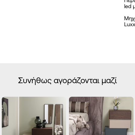
Περ
led 
Μηχ
Lux
Συνήθως αγοράζονται μαζί