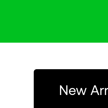
New Arr