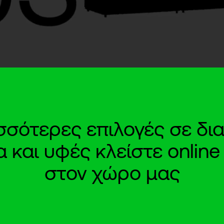
ισσότερες επιλογές σε δια
και υφές κλείστε onlin
στον χώρο μας