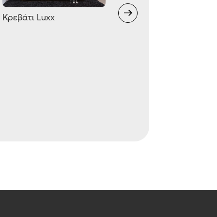
Κρεβάτι Luxx
Συρταριέρα Luxx