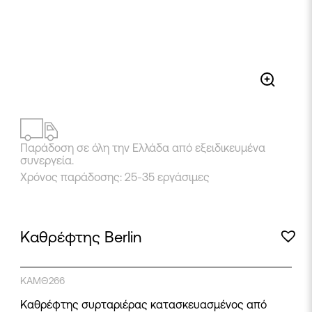
Παράδοση σε όλη την Ελλάδα από εξειδικευμένα
συνεργεία.
Χρόνος παράδοσης: 25-35 εργάσιμες
Καθρέφτης Berlin
ΚΑΜΘ266
Καθρέφτης συρταριέρας κατασκευασμένος από