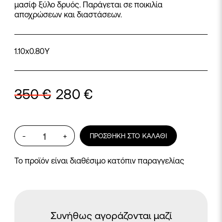
μασίφ ξύλο δρυός. Παράγεται σε ποικιλία
αποχρώσεων και διαστάσεων.
1.10x0.80Υ
350
€
280
€
Καθρέφτης
-
+
ΠΡΟΣΘΉΚΗ ΣΤΟ ΚΑΛΆΘΙ
Berlin
ποσότητα
Το προϊόν είναι διαθέσιμο κατόπιν παραγγελίας
Συνήθως αγοράζονται μαζί