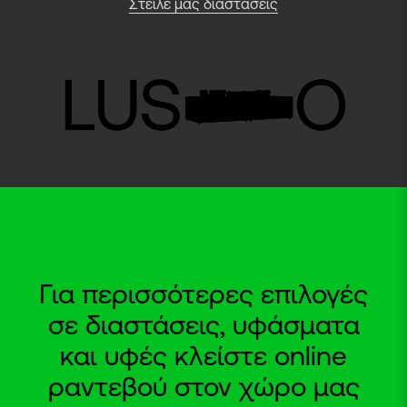
Στείλε μας διαστάσεις
Για περισσότερες επιλογές
σε διαστάσεις, υφάσματα
και υφές κλείστε online
ραντεβού στον χώρο μας