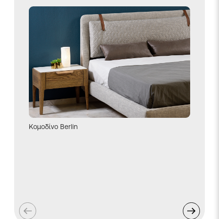
Κρεβάτι
Κομοδίνο Berlin