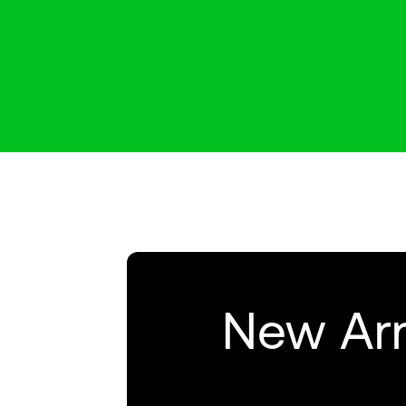
New Arr