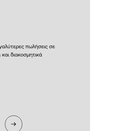
εγαλύτερες πωλήσεις σε
 και διακοσμητικά