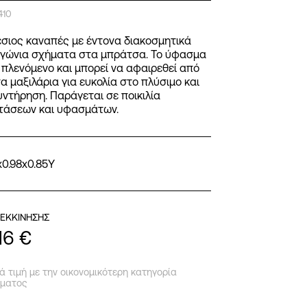
410
έσιος καναπές με έντονα διακοσμητικά
γώνια σχήματα στα μπράτσα. Το ύφασμα
ι πλενόμενο και μπορεί να αφαιρεθεί από
τα μαξιλάρια για ευκολία στο πλύσιμο και
υντήρηση. Παράγεται σε ποικιλία
τάσεων και υφασμάτων.
x0.98x0.85Y
 ΕΚΚΙΝΗΣΗΣ
016
€
 τιμή με την οικονομικότερη κατηγορία
ματος