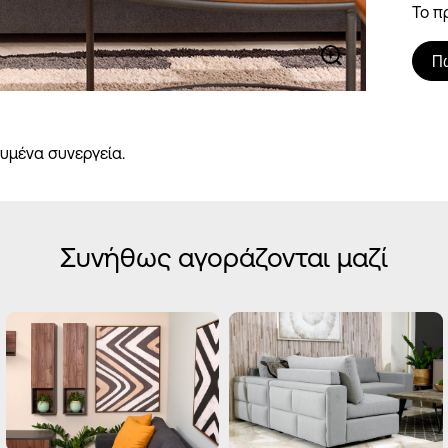
Το π
Π
υμένα συνεργεία.
Συνήθως αγοράζονται μαζί