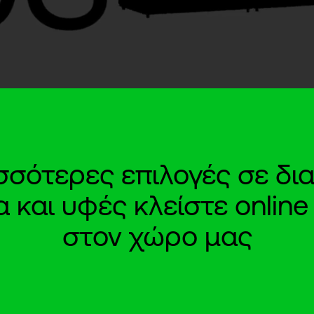
ισσότερες επιλογές σε δια
και υφές κλείστε onlin
στον χώρο μας