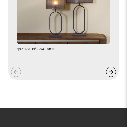
Φωτιστικό 354 Jamiri
Φωτιστι