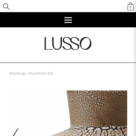
0
Αξεσουάρ
/ Φωτιστικό 333