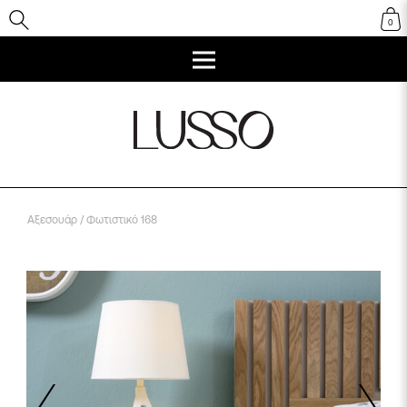
0
Αξεσουάρ
/ Φωτιστικό 168