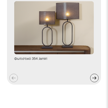
Φωτιστικό 354 Jamiri
Φωτιστι