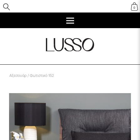
0
Αξεσουάρ
/ Φωτιστικό 152