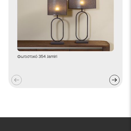
Φωτιστικό 354 Jamiri
Φωτιστι