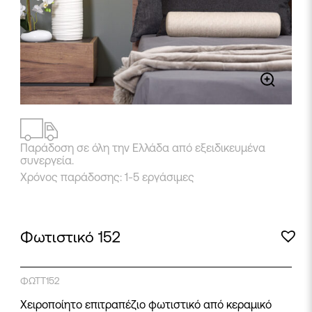
Παράδοση σε όλη την Ελλάδα από εξειδικευμένα
συνεργεία.
Χρόνος παράδοσης: 1-5 εργάσιμες
Φωτιστικό 152
ΦΩΤΤ152
Χειροποίητο επιτραπέζιο φωτιστικό από κεραμικό