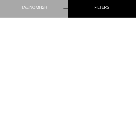
ΤΑΞΙΝΟΜΗΣΗ
FILTERS