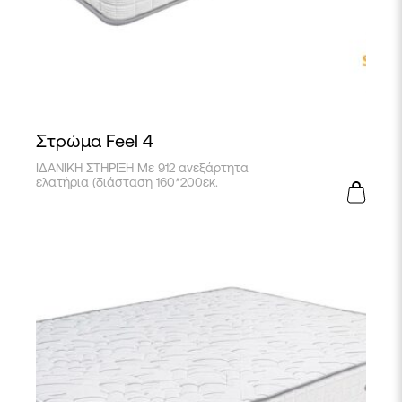
Στρώμα Feel 4
ΙΔΑΝΙΚΗ ΣΤΗΡΙΞΗ Με 912 ανεξάρτητα
ελατήρια (διάσταση 160*200εκ.