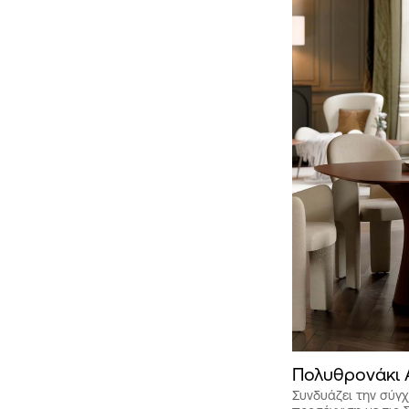
Πολυθρονάκι
Συνδυάζει την σύγχ