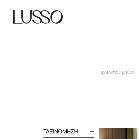
Προϊόντα
/ μαύρο
ΤΑΞΙΝΟΜΗΣΗ