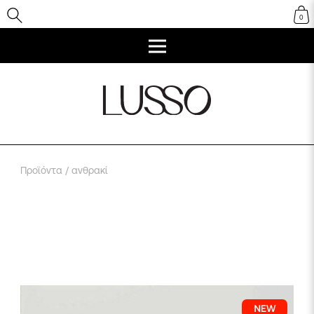
0
Προϊόντα
/ ανθρακί