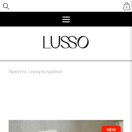
0
Προϊόντα
/ ανοιχτό πράσινο