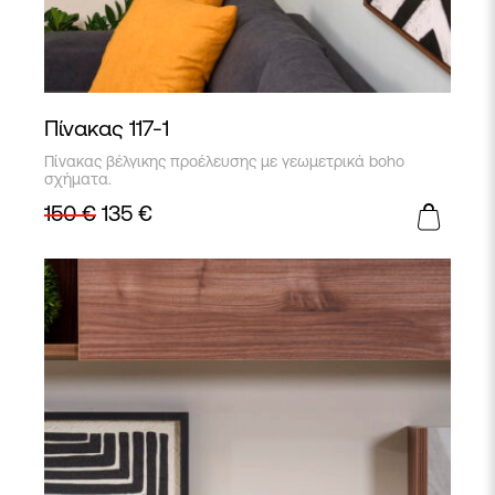
Πίνακας 117-1
Πίνακας βέλγικης προέλευσης με γεωμετρικά boho
σχήματα.
150
€
135
€