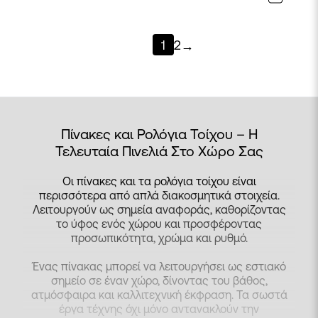
1
2
→
Πίνακες και Ρολόγια Τοίχου – Η
Τελευταία Πινελιά Στο Χώρο Σας
Οι πίνακες και τα ρολόγια τοίχου είναι
περισσότερα από απλά διακοσμητικά στοιχεία.
Λειτουργούν ως σημεία αναφοράς, καθορίζοντας
το ύφος ενός χώρου και προσφέροντας
προσωπικότητα, χρώμα και ρυθμό.
Ένας πίνακας μπορεί να λειτουργήσει ως εστιακό
σημείο σε έναν χώρο, δίνοντας του βάθος,
ατμόσφαιρα και καλλιτεχνική έκφραση. Τα σωστά
έργα τέχνης όχι μόνο αντανακλούν την