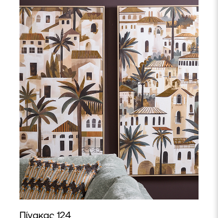
Πίνακας 124