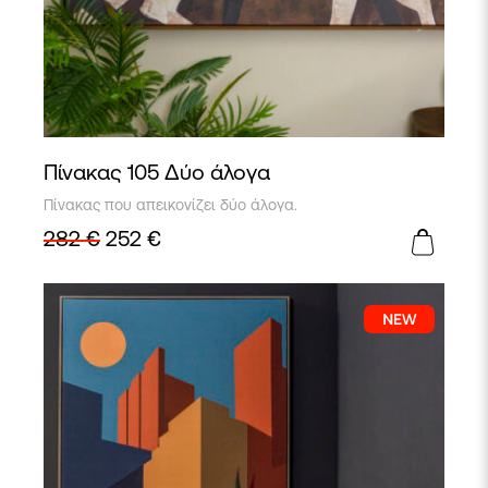
Πίνακας 105 Δύο άλογα
Πίνακας που απεικονίζει δύο άλογα.
282
€
252
€