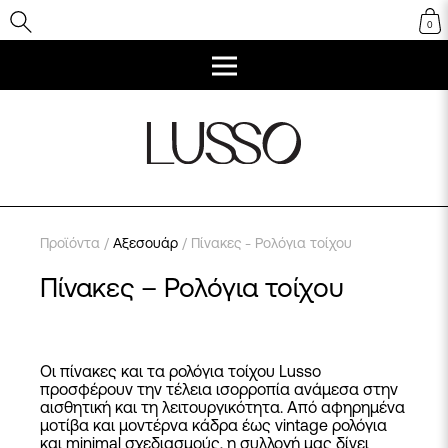
0
Προϊόντα
/
Αξεσουάρ
/ Πίνακες - Ρολόγια τοίχου
Πίνακες – Ρολόγια τοίχου
Οι πίνακες και τα ρολόγια τοίχου Lusso
προσφέρουν την τέλεια ισορροπία ανάμεσα στην
αισθητική και τη λειτουργικότητα. Από αφηρημένα
μοτίβα και μοντέρνα κάδρα έως vintage ρολόγια
και minimal σχεδιασμούς, η συλλογή μας δίνει