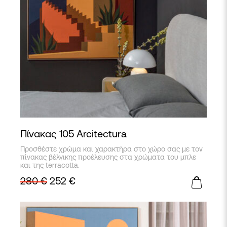
Πίνακας 105 Arcitectura
Προσθέστε χρώμα και χαρακτήρα στο χώρο σας με τον
πίνακας βέλγικης προέλευσης στα χρώματα του μπλε
και της terracotta.
280
€
252
€